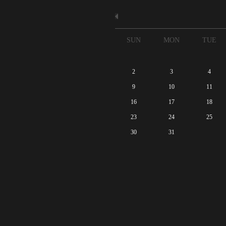
SUN
MON
TUE
2
3
4
9
10
11
16
17
18
23
24
25
30
31