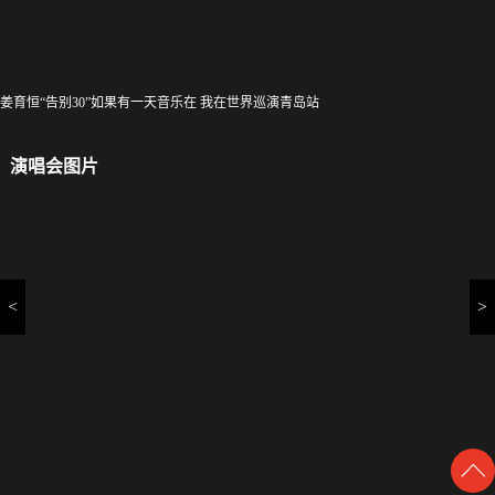
姜育恒“告别30”如果有一天音乐在 我在世界巡演青岛站
演唱会图片
<
>