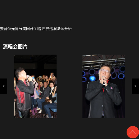
姜育恒元宵节美国开个唱 世界巡演陆续开始
演唱会图片
<
>
2013年2月23日，“我和我的朋友”姜育恒世界巡回演唱会—美国站日前
在洛杉矶圆满落幕。演出当天，正值中国传统元宵佳节，一首《驿动
的心》引得华人观众的思乡之情油然而生，“万人伴唱”声曲曲不断，