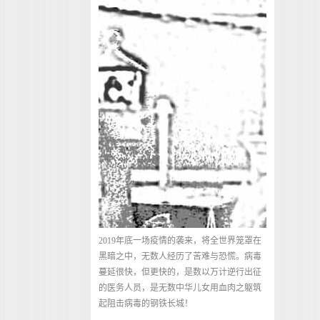
2019年底一场疫情的袭来，将全世界笼罩在
黑暗之中，无数人经历了苦难与恐慌。病毒
蔓延很快，但更快的，是数以万计逆行出征
的医务人员，是无数中华儿女用血肉之躯筑
起阻击病毒的钢铁长城！