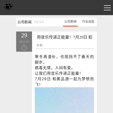
公司新闻
行业动态
公司新闻
NEWS
29
用音乐传递正能量！7月29日 和
2021-07
分享：
黄品源一起为梦想而飞！
寒冬再漫长，也阻挡不了春天的
脚步。
病毒无情，人间有爱。
让我们用音乐传递正能量！
7月29日 和黄品源一起为梦想而
飞！