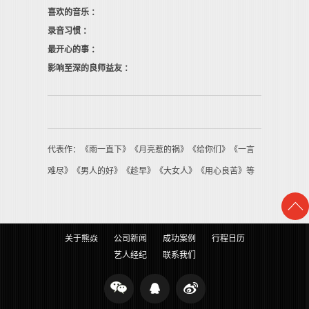
喜欢的音乐 ：
录音习惯 ：
最开心的事 ：
影响至深的良师益友 ：
代表作：《雨一直下》《月亮惹的祸》《给你们》《一言
难尽》《男人的好》《趁早》《大女人》《用心良苦》等
关于熊焱
公司新闻
成功案例
行程日历
艺人经纪
联系我们